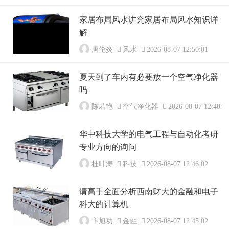
家居布局风水讲究家居布局风水知识详
解
唐伦炎
风水
2026-08-07 12:50:01
夏天到了车内有必要放一个空气净化器
吗
陈若艳
空气净化器
2026-08-07 12:48:0
华中科技大学的电气工程与自动化考研
专业方向的询问
杜叶涛
科技
2026-08-07 12:46:02
请高手全面分析西南财大的金融和电子
科大的计算机
卞旭功
金融
2026-08-07 12:45:02