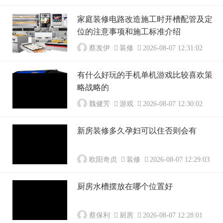
家庭装修电路改造施工时开槽配管及定
位的注意事项和施工标准介绍
蔡发伊
装修
2026-08-07 12:31:02
有什么好玩的手机单机游戏比较喜欢策
略战略的
魏健芳
游戏
2026-08-07 12:30:02
新房装修多久孕妇可以住否则会有
欧阳奇贞
装修
2026-08-07 12:29:03
厨房水槽摆放在哪个位置好
蔡保利
厨房
2026-08-07 12:28:01