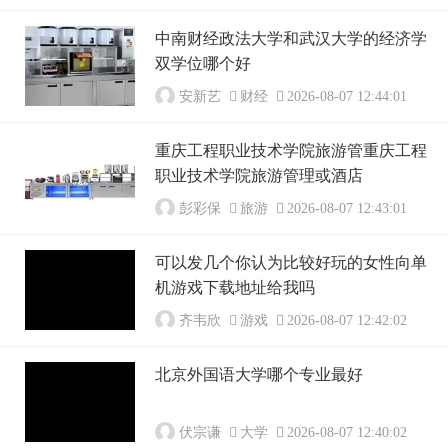
中南财经政法大学和武汉大学的经济学
双学位哪个好
安新艺
财经
2026-08-07 12:44:01
重庆工程职业技术学院旅游管重庆工程
职业技术学院旅游管理或酒店
彭彩保
旅游
2026-08-07 12:43:01
可以发几个你认为比较好玩的女性向单
机游戏下载地址给我吗
齐韦欣
游戏
2026-08-07 12:42:02
北京外国语大学哪个专业最好
伏宗谦
大学
2026-08-07 12:40:02