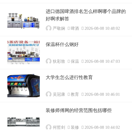
进口德国啤酒排名怎么样啊哪个品牌的
好啊求解答
严敬娴
啤酒
2026-08-08 10:48:02
保温杯什么钢好
狄彩致
保温
2026-08-08 10:47:03
大学生怎么进行性教育
吴冠康
教育
2026-08-08 10:46:01
装修师傅网的经营范围包括哪些
何哲剑
装修
2026-08-08 10:44:02