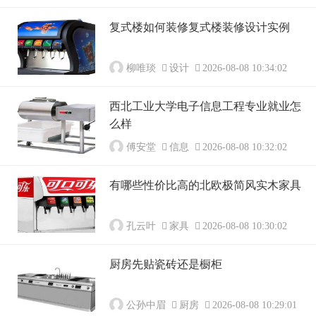
复式楼如何装修复式楼装修设计实例
柳唯琰
设计
2026-08-08 10:34:02
西北工业大学电子信息工程专业就业怎
么样
傅安堂
信息
2026-08-08 10:32:02
有哪些性价比高的北欧极简风实木家具
孔云叶
家具
2026-08-08 10:30:02
厨房先贴瓷砖还是橱柜
公孙中眉
厨房
2026-08-08 10:29:01