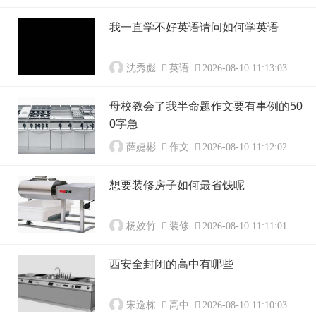
我一直学不好英语请问如何学英语
沈秀彪
英语
2026-08-10 11:13:03
母校教会了我半命题作文要有事例的50
0字急
薛婕彬
作文
2026-08-10 11:12:02
想要装修房子如何最省钱呢
杨姣竹
装修
2026-08-10 11:11:01
西安全封闭的高中有哪些
宋逸栋
高中
2026-08-10 11:10:03