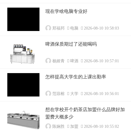
现在学啥电脑专业好
郑福邦
电脑
2026-08-10 10:58:03
啤酒保质期过了还能喝吗
杨姬青
啤酒
2026-08-10 10:57:01
怎样提高大学生的上课出勤率
范琼榕
大学
2026-08-10 10:56:01
想在学校开个奶茶店加盟什么品牌好加
盟费大概多少
陈娴胜
加盟
2026-08-10 10:55:02