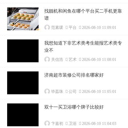
找靓机和闲鱼在哪个平台买二手机更靠
谱
范素瑗
平台
2026-08-10 11:09:01
我想知道下非艺术类考生能报艺术类专
业不
关信浩
艺术
2026-08-10 11:08:01
济南超市装修公司排名哪家好
毕荔珠
公司
2026-08-10 11:05:01
双十一买卫浴哪个牌子比较好
卞嘉初
卫浴
2026-08-10 11:04:03