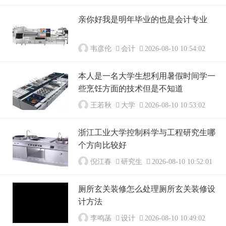
亲你好我是明年毕业的也是会计专业
韦彦伦
会计
2026-08-10 10:54:02
本人是一名大学生想利用暑假时间学一
些烹饪方面的技术但是不知道
王若秋
大学
2026-08-10 10:53:02
浙江工业大学控制科学与工程研究生哪
个方向比较好
倪江春
研究生
2026-08-10 10:52:01
厕所玄关装修怎么处理厕所玄关装修设
计方法
李鸣菡
设计
2026-08-10 10:49:02