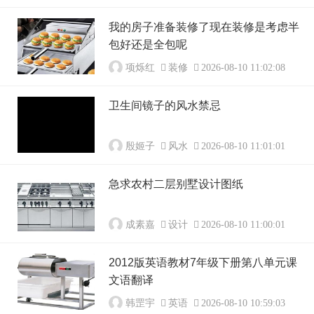
我的房子准备装修了现在装修是考虑半
包好还是全包呢
项烁红
装修
2026-08-10 11:02:08
卫生间镜子的风水禁忌
殷姬子
风水
2026-08-10 11:01:01
急求农村二层别墅设计图纸
成素嘉
设计
2026-08-10 11:00:01
2012版英语教材7年级下册第八单元课
文语翻译
韩罡宇
英语
2026-08-10 10:59:03