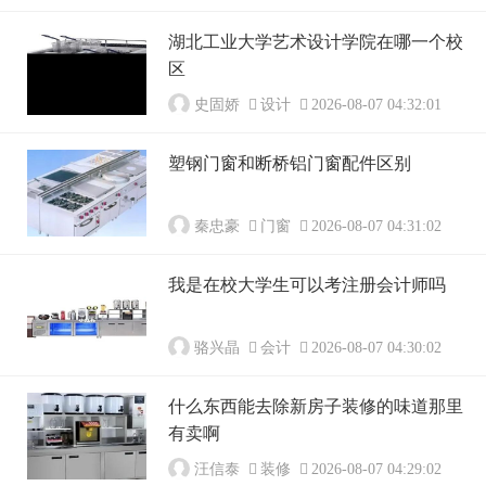
湖北工业大学艺术设计学院在哪一个校
区
史固娇
设计
2026-08-07 04:32:01
塑钢门窗和断桥铝门窗配件区别
秦忠豪
门窗
2026-08-07 04:31:02
我是在校大学生可以考注册会计师吗
骆兴晶
会计
2026-08-07 04:30:02
什么东西能去除新房子装修的味道那里
有卖啊
汪信泰
装修
2026-08-07 04:29:02