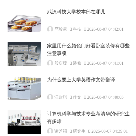
武汉科技大学校本部在哪儿
严玲露
科技
2026-08-07 04:42:01
家里用什么颜色门好看卧室装修有哪些
注意事项
殷庆瑗
装修
2026-08-07 04:41:01
为什么要上大学英语作文带翻译
汪政琪
作文
2026-08-07 04:40:03
计算机科学与技术专业考清华的研究生
有多难
谢芝福
研究生
2026-08-07 04:39:01