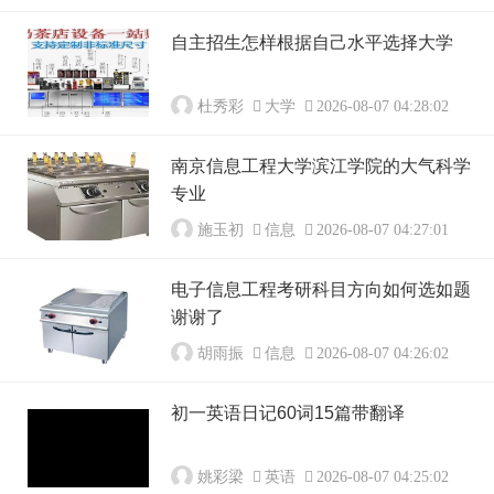
自主招生怎样根据自己水平选择大学
杜秀彩
大学
2026-08-07 04:28:02
南京信息工程大学滨江学院的大气科学
专业
施玉初
信息
2026-08-07 04:27:01
电子信息工程考研科目方向如何选如题
谢谢了
胡雨振
信息
2026-08-07 04:26:02
初一英语日记60词15篇带翻译
姚彩梁
英语
2026-08-07 04:25:02