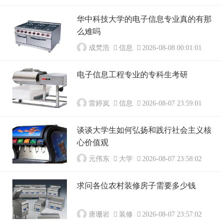
华中科技大学的电子信息专业真的有那
么难吗
成梵浩
信息
2026-08-08 00:01:01
电子信息工程专业的专科生考研
雷婷岚
信息
2026-08-07 23:59:01
谈谈大学生如何弘扬和践行社会主义核
心价值观
元伟东
大学
2026-08-07 23:58:02
求问各位农村装修房子需要多少钱
唐珊岩
装修
2026-08-07 23:57:02