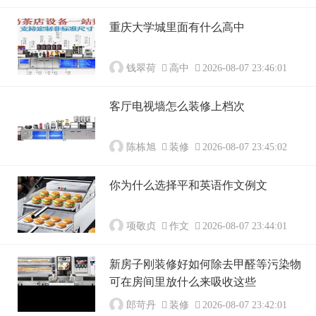
重庆大学城里面有什么高中
钱翠荷
高中
2026-08-07 23:46:01
客厅电视墙怎么装修上档次
陈栋旭
装修
2026-08-07 23:45:02
你为什么选择平和英语作文例文
项敬贞
作文
2026-08-07 23:44:01
新房子刚装修好如何除去甲醛等污染物
可在房间里放什么来吸收这些
郎苛丹
装修
2026-08-07 23:42:01