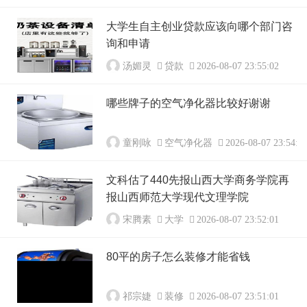
大学生自主创业贷款应该向哪个部门咨
询和申请
汤媚灵
贷款
2026-08-07 23:55:02
哪些牌子的空气净化器比较好谢谢
童刚咏
空气净化器
2026-08-07 23:54:0
文科估了440先报山西大学商务学院再
报山西师范大学现代文理学院
宋腾素
大学
2026-08-07 23:52:01
80平的房子怎么装修才能省钱
祁宗婕
装修
2026-08-07 23:51:01