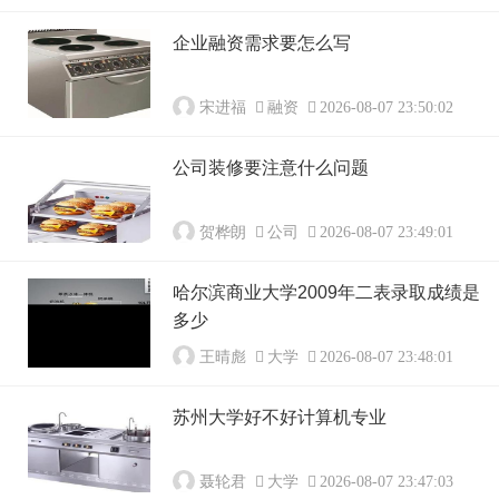
企业融资需求要怎么写
宋进福
融资
2026-08-07 23:50:02
公司装修要注意什么问题
贺桦朗
公司
2026-08-07 23:49:01
哈尔滨商业大学2009年二表录取成绩是
多少
王晴彪
大学
2026-08-07 23:48:01
苏州大学好不好计算机专业
聂轮君
大学
2026-08-07 23:47:03