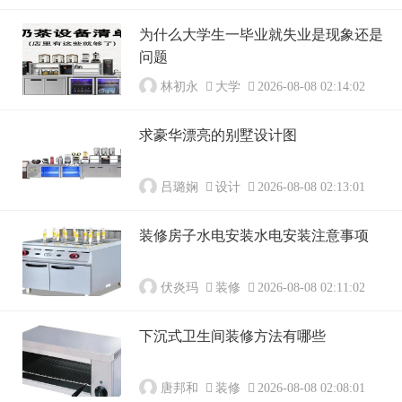
为什么大学生一毕业就失业是现象还是
问题
林初永
大学
2026-08-08 02:14:02
求豪华漂亮的别墅设计图
吕璐娴
设计
2026-08-08 02:13:01
装修房子水电安装水电安装注意事项
伏炎玛
装修
2026-08-08 02:11:02
下沉式卫生间装修方法有哪些
唐邦和
装修
2026-08-08 02:08:01