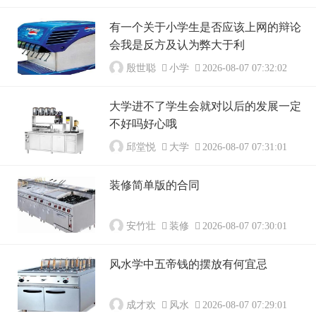
有一个关于小学生是否应该上网的辩论
会我是反方及认为弊大于利
殷世聪
小学
2026-08-07 07:32:02
大学进不了学生会就对以后的发展一定
不好吗好心哦
邱堂悦
大学
2026-08-07 07:31:01
装修简单版的合同
安竹壮
装修
2026-08-07 07:30:01
风水学中五帝钱的摆放有何宜忌
成才欢
风水
2026-08-07 07:29:01