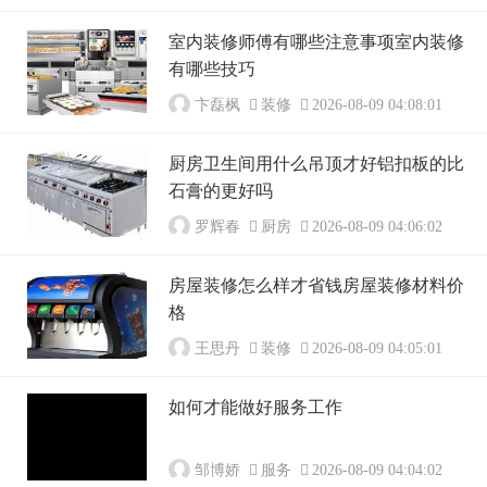
室内装修师傅有哪些注意事项室内装修
有哪些技巧
卞磊枫
装修
2026-08-09 04:08:01
厨房卫生间用什么吊顶才好铝扣板的比
石膏的更好吗
罗辉春
厨房
2026-08-09 04:06:02
房屋装修怎么样才省钱房屋装修材料价
格
王思丹
装修
2026-08-09 04:05:01
如何才能做好服务工作
邹博娇
服务
2026-08-09 04:04:02