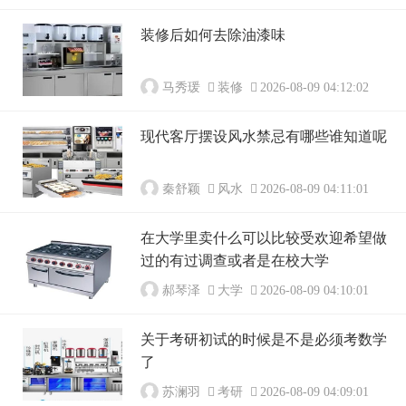
装修后如何去除油漆味
马秀瑗
装修
2026-08-09 04:12:02
现代客厅摆设风水禁忌有哪些谁知道呢
秦舒颖
风水
2026-08-09 04:11:01
在大学里卖什么可以比较受欢迎希望做
过的有过调查或者是在校大学
郝琴泽
大学
2026-08-09 04:10:01
关于考研初试的时候是不是必须考数学
了
苏澜羽
考研
2026-08-09 04:09:01