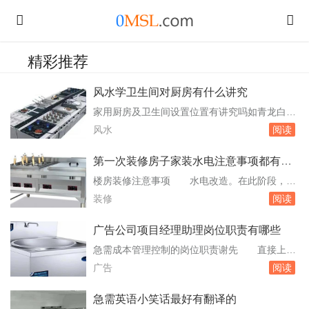
精彩推荐
风水学卫生间对厨房有什么讲究
家用厨房及卫生间设置位置有讲究吗如青龙白虎
什么的 在风水学中，厨房和卫生间的设置位
风水
阅读
置确实有一定的讲究。以下是根据风水原则提出
的一些建议：卫生间的位置：一般来说，卫生间
第一次装修房子家装水电注意事项都有哪
不宜设置在家宅的南方，因为南方属火，而卫生
些
楼房装修注意事项 水电改造。在此阶段，可
间属水，水入火地被认为是不吉利的。此外，卫
以先对厨房进行测量，确定橱柜尺寸，并检查上
装修
阅读
生间也不能设在家宅的中心，因为中心属土，而
水口、水表和油烟机插座位置是否合理。木瓦油
卫生间...
工：木工包括吊顶、木门、家具等，需要注意尺
广告公司项目经理助理岗位职责有哪些
寸、选材和上漆。油工主要包括基层处理、刷面
急需成本管理控制的岗位职责谢先 直接上
漆和家具上漆等。以上就是楼房装修时需要注意
级：营销总经理三、直接下属：经理助理、两广
广告
阅读
的一些重要事项。希望这。装修房子水电改造注
经理、业务经理、销售计划员、业务主管、物流
意事项...
主管、外贸主管、广告主管、片区主管。对公司
急需英语小笑话最好有翻译的