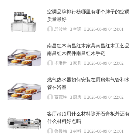
空调品牌排行榜哪里有哪个牌子的空调
质量最好
邱波兰
空调
2026-08-09 04:24:01
南昌红木南昌红木家具南昌红木工艺品
南昌红木摆件南昌红木手链
毕琳世
家具
2026-08-09 04:23:02
燃气热水器如何安装在厨房燃气管和水
管在浴室
贾冠琳
厨房
2026-08-09 04:22:02
客厅吊顶用什么材料除开石膏板外还有
什么材料好点吗
鲁晨梅
材料
2026-08-09 04:21:01