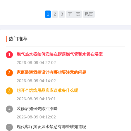
1
2
3
下一页
尾页
热门推荐
燃气热水器如何安装在厨房燃气管和水管在浴室
1
2026-08-09 04:22:02
家庭装潢酒柜设计有哪些要注意的问题
2
2026-08-09 04:14:02
想开个烘焙用品店应该准备什么呢
3
2026-08-09 04:13:01
装修后如何去除油漆味
4
2026-08-09 04:12:02
现代客厅摆设风水禁忌有哪些谁知道呢
5