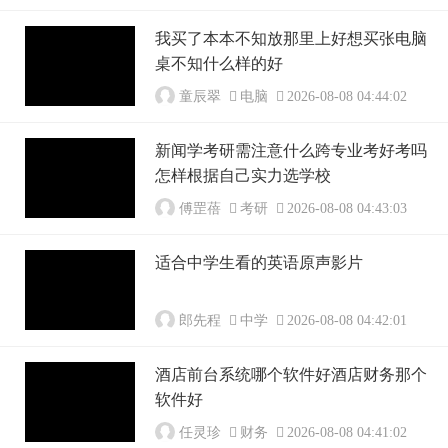
我买了本本不知放那里上好想买张电脑
桌不知什么样的好
童辰翠
电脑
2026-08-08 04:44:02
新闻学考研需注意什么跨专业考好考吗
怎样根据自己实力选学校
傅罡蓓
考研
2026-08-08 04:43:03
适合中学生看的英语原声影片
郎先程
中学
2026-08-08 04:42:01
酒店前台系统哪个软件好酒店财务那个
软件好
任灵珍
财务
2026-08-08 04:41:02