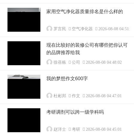
家用空气净化器质量排名是什么样的
罗言民
空气净化器
2026-08-08 04:51:0
现在比较好的装修公司有哪些把你认可
的品牌推荐给我
徐蓓栋
公司
2026-08-08 04:48:02
我的梦想作文600字
杜彬邦
作文
2026-08-08 04:47:01
考研调剂可以跨一级学科吗
赵洋士
考研
2026-08-08 04:45:01