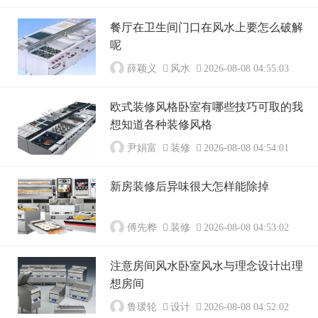
餐厅在卫生间门口在风水上要怎么破解
呢
薛颖义
风水
2026-08-08 04:55:03
欧式装修风格卧室有哪些技巧可取的我
想知道各种装修风格
尹娟富
装修
2026-08-08 04:54:01
新房装修后异味很大怎样能除掉
傅先桦
装修
2026-08-08 04:53:02
注意房间风水卧室风水与理念设计出理
想房间
鲁瑗轮
设计
2026-08-08 04:52:02