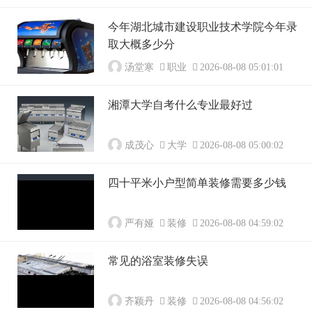
今年湖北城市建设职业技术学院今年录
取大概多少分
汤堂寒
职业
2026-08-08 05:01:01
湘潭大学自考什么专业最好过
成茂心
大学
2026-08-08 05:00:02
四十平米小户型简单装修需要多少钱
严有娅
装修
2026-08-08 04:59:02
常见的浴室装修失误
齐颖丹
装修
2026-08-08 04:56:02