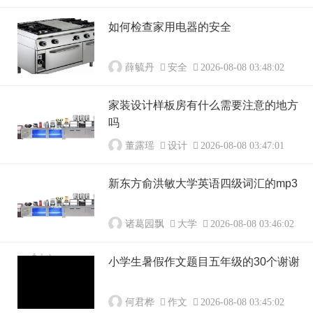
如何检查家用电器的安全
薛毓丹
安全
2026-08-08 03:48:02
家装设计样板房有什么需要注意的地方
吗
董露瑶
设计
2026-08-08 03:47:01
新东方俞洪敏大学英语四级词汇的mp3
诸葛园飘
大学
2026-08-08 03:46:02
小学生暑假作文题目五年级的30个谢谢
何君桦
作文
2026-08-08 03:45:02