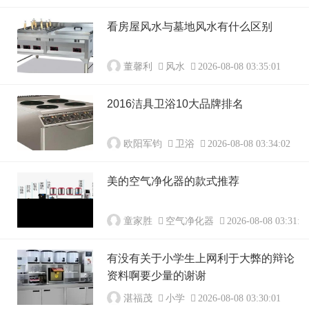
看房屋风水与墓地风水有什么区别
董馨利
风水
2026-08-08 03:35:01
2016洁具卫浴10大品牌排名
欧阳军钧
卫浴
2026-08-08 03:34:02
美的空气净化器的款式推荐
童家胜
空气净化器
2026-08-08 03:31:0
有没有关于小学生上网利于大弊的辩论
资料啊要少量的谢谢
湛福茂
小学
2026-08-08 03:30:01