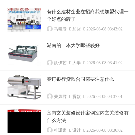
有什么建材企业在招商我想加盟代理一
个好点的牌子
马泰彦
加盟
2026-08-08 03:43:02
湖南的二本大学哪些较好
姚伊艺
大学
2026-08-08 03:41:02
签订银行贷款合同需要注意什么
关凤君
贷款
2026-08-08 03:37:01
室内玄关装修设计案例室内玄关装修有
什么方法
杜珊家
设计
2026-08-08 03:36:02