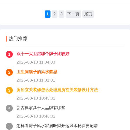
1
2
3
下一页
尾页
热门推荐
双十一买卫浴哪个牌子比较好
1
2026-08-10 11:04:03
卫生间镜子的风水禁忌
2
2026-08-10 11:01:01
厕所玄关装修怎么处理厕所玄关装修设计方法
3
2026-08-10 10:49:02
新古典家具十大品牌有哪些
4
2026-08-10 10:46:02
怎样看房子风水家居旺财开运风水秘诀要记清
5