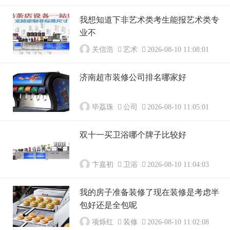
我想知道下非艺术类考生能报艺术类专
业不
关信浩
艺术
2026-08-10 11:08:01
济南超市装修公司排名哪家好
毕荔珠
公司
2026-08-10 11:05:01
双十一买卫浴哪个牌子比较好
卞嘉初
卫浴
2026-08-10 11:04:03
我的房子准备装修了现在装修是考虑半
包好还是全包呢
项烁红
装修
2026-08-10 11:02:08