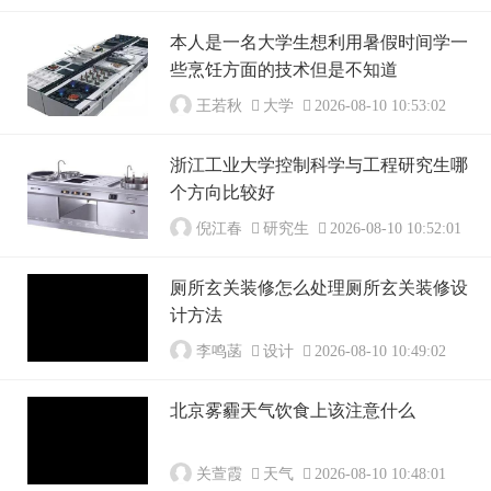
本人是一名大学生想利用暑假时间学一
些烹饪方面的技术但是不知道
王若秋
大学
2026-08-10 10:53:02
浙江工业大学控制科学与工程研究生哪
个方向比较好
倪江春
研究生
2026-08-10 10:52:01
厕所玄关装修怎么处理厕所玄关装修设
计方法
李鸣菡
设计
2026-08-10 10:49:02
北京雾霾天气饮食上该注意什么
关萱霞
天气
2026-08-10 10:48:01