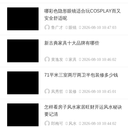
哪彩色隐形眼镜适合玩COSPLAY而又
安全舒适呢
鲁广才
眼镜
2026-08-10 10:47:03
新古典家具十大品牌有哪些
黄逸发
家具
2026-08-10 10:46:02
71平米三室两厅两卫半包装修多少钱
凤秀哲
装修
2026-08-10 10:45:01
怎样看房子风水家居旺财开运风水秘诀
要记清
郎梅可
风水
2026-08-10 10:44:02