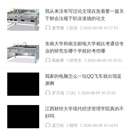
我从来没有写过论文现在急着要一篇关
于财会法规于职业道德的论文
夏梵顺
职业
2026-08-09 16:57:03
东南大学和南京邮电大学相比考通信专
业的研究生哪个学校好考些哪
凤彬翠
研究生
2026-08-09 16:56:01
我家的电脑怎么一玩QQ飞车就出现蓝
屏啊
罗天瑞
QQ
2026-08-09 16:55:02
江西财经大学现代经济管理学院真的不
好吗
孟兰松
财经
2026-08-09 16:54:01