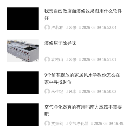
我想自己做店面装修效果图用什么软件
好
严若雅
装修
2026-08-09 16:52:04
装修房子除异味
袁桂山
装修
2026-08-09 16:51:01
9个鲜花摆放的家居风水学教你怎么在
家中寻找财位
米生纪
风水
2026-08-09 16:50:02
空气净化器真的有用吗南方应该不需要
吧
贾振剑
空气净化器
2026-08-09 16:49:0