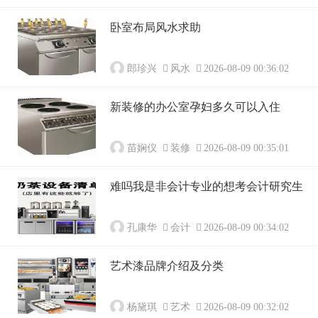
卧室布局风水求助
郎珍兴
风水
2026-08-09 00:36:02
新装修的办公室孕妇多久可以入住
苗娴仪
装修
2026-08-09 00:35:01
难吗我是非会计专业的想考会计研究生
孔康华
会计
2026-08-09 00:34:02
艺术漆品牌介绍及分类
杨黛琪
艺术
2026-08-09 00:32:02