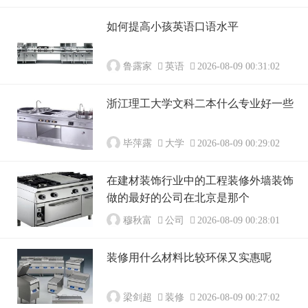
如何提高小孩英语口语水平
鲁露家
英语
2026-08-09 00:31:02
浙江理工大学文科二本什么专业好一些
毕萍露
大学
2026-08-09 00:29:02
在建材装饰行业中的工程装修外墙装饰
做的最好的公司在北京是那个
穆秋富
公司
2026-08-09 00:28:01
装修用什么材料比较环保又实惠呢
梁剑超
装修
2026-08-09 00:27:02