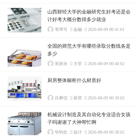
山西财经大学的金融研究生好考还是会
计好考大概分数得多少就业
韦琴可
金融
2026-08-09 00:41:01
全国的师范大学有哪些录取分数线各是
多少
宋婷永
大学
2026-08-09 00:40:02
厨房整体橱柜什么材质好
吕桦仪
厨房
2026-08-09 00:39:02
机械设计制造及其自动化专业适合女孩
子吗谢谢了大神帮忙啊
毕钧壮
设计
2026-08-09 00:38:02