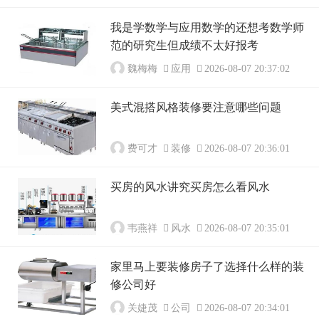
我是学数学与应用数学的还想考数学师
范的研究生但成绩不太好报考
魏梅梅
应用
2026-08-07 20:37:02
美式混搭风格装修要注意哪些问题
费可才
装修
2026-08-07 20:36:01
买房的风水讲究买房怎么看风水
韦燕祥
风水
2026-08-07 20:35:01
家里马上要装修房子了选择什么样的装
修公司好
关婕茂
公司
2026-08-07 20:34:01