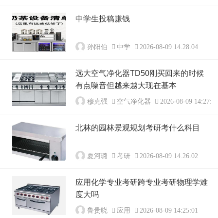
中学生投稿赚钱
孙阳伯
中学
2026-08-09 14:28:04
远大空气净化器TD50刚买回来的时候
有点噪音但越来越大现在基本
穆克强
空气净化器
2026-08-09 14:27:0
北林的园林景观规划考研考什么科目
夏河璐
考研
2026-08-09 14:26:02
应用化学专业考研跨专业考研物理学难
度大吗
鲁贵晓
应用
2026-08-09 14:25:01