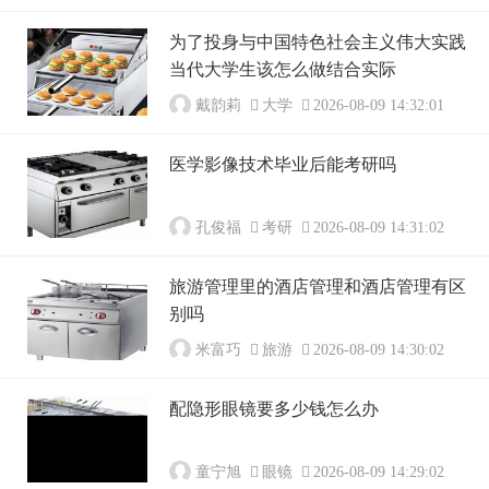
为了投身与中国特色社会主义伟大实践
当代大学生该怎么做结合实际
戴韵莉
大学
2026-08-09 14:32:01
医学影像技术毕业后能考研吗
孔俊福
考研
2026-08-09 14:31:02
旅游管理里的酒店管理和酒店管理有区
别吗
米富巧
旅游
2026-08-09 14:30:02
配隐形眼镜要多少钱怎么办
童宁旭
眼镜
2026-08-09 14:29:02