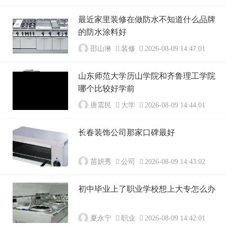
最近家里装修在做防水不知道什么品牌
的防水涂料好
邵山琳
装修
2026-08-09 14:47:01
山东师范大学历山学院和齐鲁理工学院
哪个比较好学前
唐震民
大学
2026-08-09 14:44:01
长春装饰公司那家口碑最好
苗妍秀
公司
2026-08-09 14:43:02
初中毕业上了职业学校想上大专怎么办
夏永宁
职业
2026-08-09 14:42:01